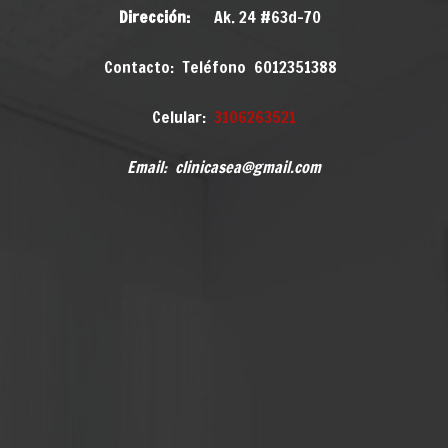
Dirección:
Ak. 24 #63d-70
Contacto: Teléfono 6012351388
Celular:
3106263521
Email: clinicasea@gmail.com